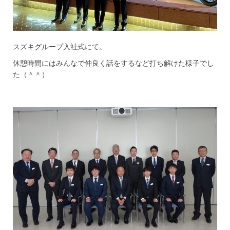
スズキグループ入社式にて。
休憩時間にはみんなで仲良く話をするなど打ち解けた様子でし
た（＾＾）