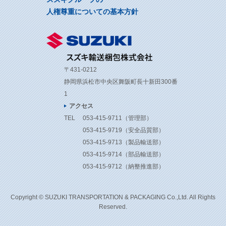
人権尊重についての基本方針
〒431-0212
静岡県浜松市中央区舞阪町長十新田300番
1
アクセス
TEL
053-415-9711
（管理部）
053-415-9719
（安全品質部）
053-415-9713
（製品輸送部）
053-415-9714
（部品輸送部）
053-415-9712
（納整推進部）
Copyright © SUZUKI TRANSPORTATION & PACKAGING Co.,Ltd. All Rights
Reserved.