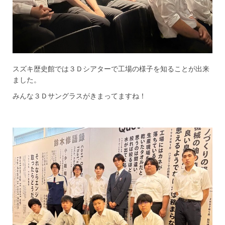
スズキ歴史館では３Ｄシアターで工場の様子を知ることが出来
ました。
みんな３Ｄサングラスがきまってますね！