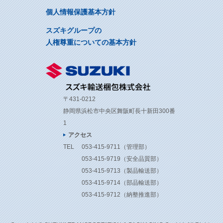
個人情報保護基本方針
スズキグループの
人権尊重についての基本方針
〒431-0212
静岡県浜松市中央区舞阪町長十新田300番
1
アクセス
TEL
053-415-9711
（管理部）
053-415-9719
（安全品質部）
053-415-9713
（製品輸送部）
053-415-9714
（部品輸送部）
053-415-9712
（納整推進部）